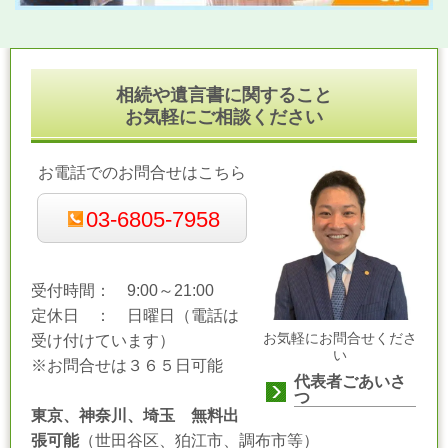
相続や遺言書に関すること
お気軽にご相談ください
お電話でのお問合せはこちら
03-6805-7958
受付時間： 9:00～21:00
定休日 ： 日曜日（電話は
お気軽にお問合せくださ
受け付けています）
い
※お問合せは３６５日可能
代表者ごあいさ
つ
東京、神奈川、埼玉 無料出
張可能
（世田谷区、狛江市、調布市等）