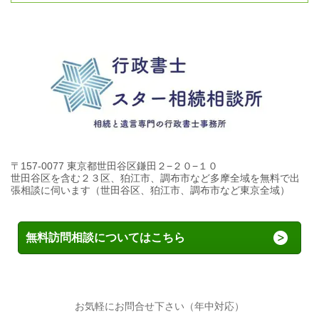
〒157-0077 東京都世田谷区鎌田２−２０−１０
世田谷区を含む２３区、狛江市、調布市など多摩全域を無料で出
張相談に伺います（世田谷区、狛江市、調布市など東京全域）
無料訪問相談についてはこちら
お気軽にお問合せ下さい（年中対応）