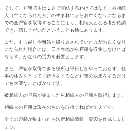
そして、戸籍謄本は１通で完結するわけではなく、被相続
人（亡くなられた方）の生まれてからお亡くなりになるま
での全戸籍を取得することにより、相続人となる者が確認
でき、隠し子がいたということも稀にあります。
また、引っ越しや離婚を繰り返されていた方がお亡くなり
になられた場合には、日本各地から戸籍を収集しなければ
ならず、かなりの労力を必要とします。
また、戸籍が取得できる役所は平日しかやっておらず、仕
事の休みをとって手続きをするなど戸籍の収集をするだけ
でも大変なことばかりです。
被相続人の戸籍が集まったら相続人の戸籍も取得します。
相続人の戸籍は現在のものを取得すれば大丈夫です。
全ての戸籍が集まったら
法定相続情報一覧図
を作成しまし
ょう。