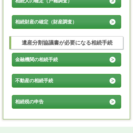
相続人の確定（戸籍調査）
相続財産の確定（財産調査）
遺産分割協議書が必要になる相続手続
金融機関の相続手続
不動産の相続手続
相続税の申告