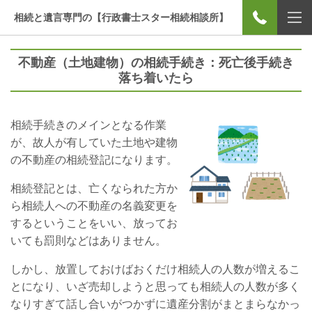
相続と遺言専門の【行政書士スター相続相談所】
不動産（土地建物）の相続手続き：死亡後手続き
落ち着いたら
相続手続きのメインとなる作業
が、故人が有していた土地や建物
の不動産の相続登記になります。
相続登記とは、亡くなられた方か
ら相続人への不動産の名義変更を
するということをいい、放ってお
いても罰則などはありません。
しかし、放置しておけばおくだけ相続人の人数が増えるこ
とになり、いざ売却しようと思っても相続人の人数が多く
なりすぎて話し合いがつかずに遺産分割がまとまらなかっ