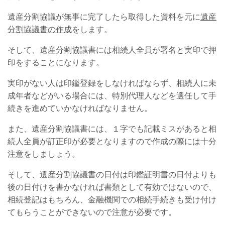
遺産分割協議が無事に完了したら
取得した資料を元に
遺産
分割協議書の作成
をします。
そして、遺産分割協議書には相続人全員が署名と実印で押
印をすることになります。
実印がない人は印鑑登録をしなければならず、相続人に未
成年者などがいる場合には、特別代理人などを選任して手
続きを進めていかなければなりません。
また、遺産分割協議書には、１字でも記載ミスがあると相
続人全員が訂正印が必要となりますので作成の際には十分
注意をしましょう。
そして、遺産分割協議書の日付は印鑑証明書の日付よりも
後の日付けを書かなければ書類として有効ではないので、
相続登記はもちろん、金融機関での相続手続きも受け付け
てもらうことができないので注意が必要です。