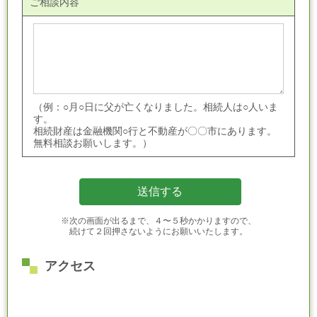
ご相談内容
（例：○月○日に父が亡くなりました。相続人は○人いま
す。
相続財産は金融機関○行と不動産が〇〇市にあります。
無料相談お願いします。）
※次の画面が出るまで、４〜５秒かかりますので、
続けて２回押さないようにお願いいたします。
アクセス