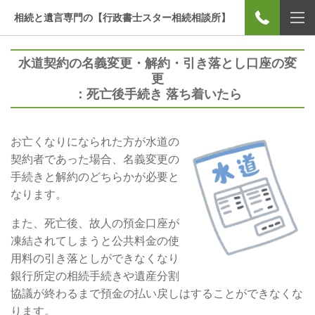
相続と遺言専門の【行政書士スター相続相談所】
水道契約の名義変更・解約・引き落とし口座の変
更
：死亡後手続き 落ち着いたら
お亡くなりになられた方が水道の
契約者であった場合、名義変更の
手続きと解約のどちらかが必要と
なります。
また、死亡後、故人の預金口座が
凍結されてしまうと公共料金の使
用料の引き落としができなくなり
銀行所定の相続手続きや遺産分割
協議が終わるまで預金の払い戻しはすることができなくな
ります。