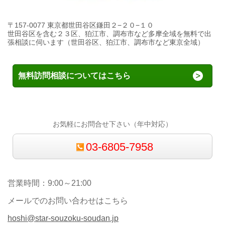
〒157-0077 東京都世田谷区鎌田２−２０−１０
世田谷区を含む２３区、狛江市、調布市など多摩全域を無料で出
張相談に伺います（世田谷区、狛江市、調布市など東京全域）
無料訪問相談についてはこちら
お気軽にお問合せ下さい（年中対応）
03-6805-7958
営業時間：9:00～21:00
メールでのお問い合わせはこちら
hoshi@star-souzoku-soudan.jp