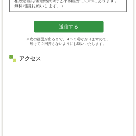
相続財産は金融機関○行と不動産が〇〇市にあります。
無料相談お願いします。）
※次の画面が出るまで、４〜５秒かかりますので、
続けて２回押さないようにお願いいたします。
アクセス