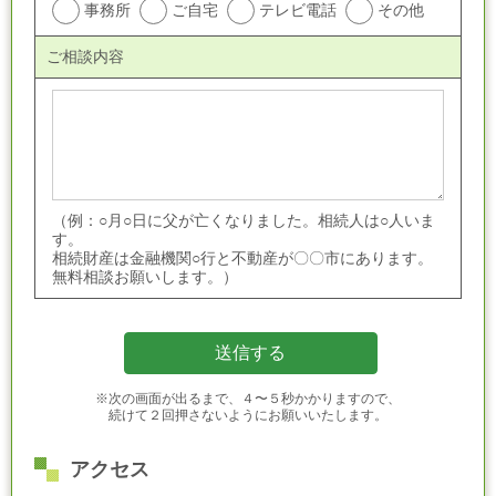
事務所
ご自宅
テレビ電話
その他
ご相談内容
（例：○月○日に父が亡くなりました。相続人は○人いま
す。
相続財産は金融機関○行と不動産が〇〇市にあります。
無料相談お願いします。）
※次の画面が出るまで、４〜５秒かかりますので、
続けて２回押さないようにお願いいたします。
アクセス