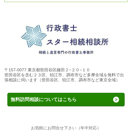
〒157-0077 東京都世田谷区鎌田２−２０−１０
世田谷区を含む２３区、狛江市、調布市など多摩全域を無料で出
張相談に伺います（世田谷区、狛江市、調布市など東京全域）
無料訪問相談についてはこちら
お気軽にお問合せ下さい（年中対応）