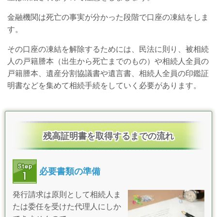
金融機関は死亡の事実が分かった段階で口座の凍結をしま
す。
その口座の凍結を解除するためには、民法に則り、被相続
人の戸籍謄本（出生から死亡までのもの）や相続人全員の
戸籍謄本、遺産分割協議書や遺言書、相続人全員の印鑑証
明書などを集めて相続手続をしていく必要があります。
残高証明書を取得するまでの流れ
必要書類の準備
発行請求は原則として相続人ま
たは委任を受けた代理人にしか