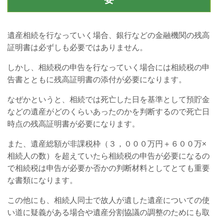
遺産相続を行なっていく場合、銀行などの金融機関の残高
証明書は必ずしも必要ではありません。
しかし、相続税の申告を行なっていく場合には相続税の申
告書とともに残高証明書の添付が必要になります。
なぜかというと、相続では死亡した日を基準として預貯金
などの遺産がどのくらいあったのかを判断するので死亡日
時点の残高証明書が必要になります。
また、遺産総額が非課税枠（３，０００万円＋６００万×
相続人の数）を超えていたら相続税の申告が必要になるの
で相続税は申告が必要か否かの判断材料としてとても重要
な書類になります。
この他にも、相続人同士で故人が遺した遺産についての使
い道に疑義がある場合や遺産分割協議の調整のためにも取