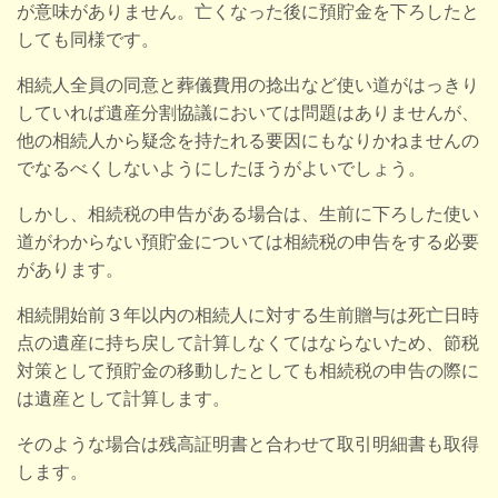
が意味がありません。亡くなった後に預貯金を下ろしたと
しても同様です。
相続人全員の同意と葬儀費用の捻出など使い道がはっきり
していれば遺産分割協議においては
問題はありませんが
、
他の相続人から疑念を持たれる要因にもなりかねませんの
でなるべくしないようにしたほうがよいでしょう。
しかし、相続税の申告がある場合は、生前に下ろした使い
道がわからない預貯金については相続税の申告をする必要
があります。
相続開始前３年以内の相続人に対する生前贈与は死亡日時
点の遺産に持ち戻して計算しなくてはならないため、節税
対策として預貯金の移動したとしても相続税の申告の際に
は遺産として計算します。
そのような場合は残高証明書と合わせて取引明細書も取得
します。