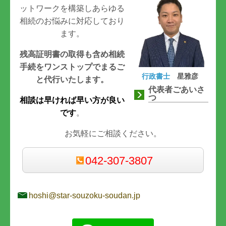
ットワークを構築しあらゆる
相続のお悩みに対応しており
ます。
残高証明書の取得も含め相続
手続をワンストップでまるご
行政書士
星雅彦
と代行いたします。
代表者ごあいさ
つ
相談は早ければ早い方が良い
です
。
お気軽にご相談ください。
042-307-3807
hoshi@star-souzoku-soudan.jp