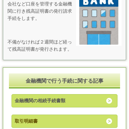
会社など口座を管理する金融機
関に行き残高証明書の
発行請求
手続をします。
不備がなければ２週間ほど経っ
て残高証明書が発行されます。
金融機関で行う手続に関する記事
金融機関の相続手続書類
取引明細書